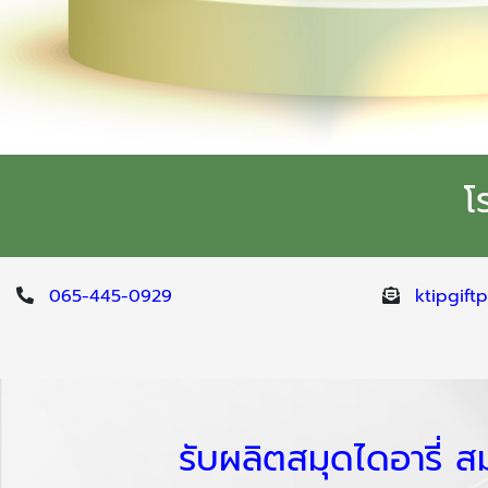
โ
065-445-0929
ktipgif
รับผลิตสมุดไดอารี่ ส