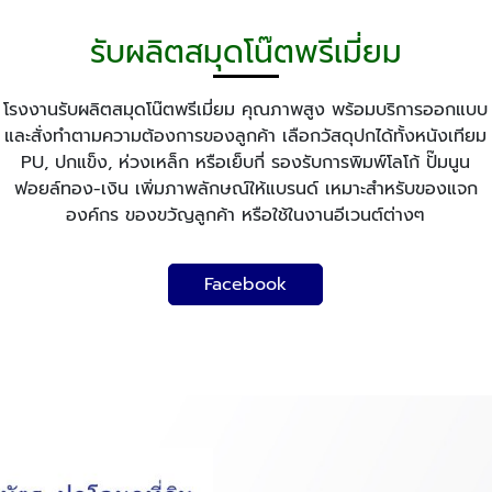
รับผลิตสมุดโน๊ตพรีเมี่ยม
โรงงานรับผลิตสมุดโน๊ตพรีเมี่ยม คุณภาพสูง พร้อมบริการออกแบบ
และสั่งทำตามความต้องการของลูกค้า เลือกวัสดุปกได้ทั้งหนังเทียม
PU, ปกแข็ง, ห่วงเหล็ก หรือเย็บกี่ รองรับการพิมพ์โลโก้ ปั๊มนูน
ฟอยล์ทอง-เงิน เพิ่มภาพลักษณ์ให้แบรนด์ เหมาะสำหรับของแจก
องค์กร ของขวัญลูกค้า หรือใช้ในงานอีเวนต์ต่างๆ
Facebook