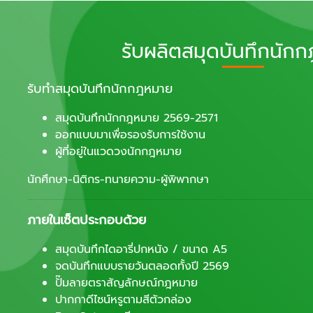
รับผลิตสมุดบันทึกนัก
รับทำสมุดบันทึกนักกฎหมาย
สมุดบันทึกนักกฎหมาย 2569-2571
ออกแบบมาเพื่อรองรับการใช้งาน
ผู้ที่อยู่ในแวดวงนักกฎหมาย
นักศึกษา-นิติกร-ทนายความ-ผู้พิพากษา
ภายในเซ็ตประกอบด้วย
สมุดบันทึกไดอารี่ปกหนัง / ขนาด A5
จดบันทึกแบบรายวันตลอดทั้งปี 2569
ปั๊มลายตราสัญลักษณ์กฎหมาย
ปากกาดีไซน์หรูตามสีตัวกล่อง