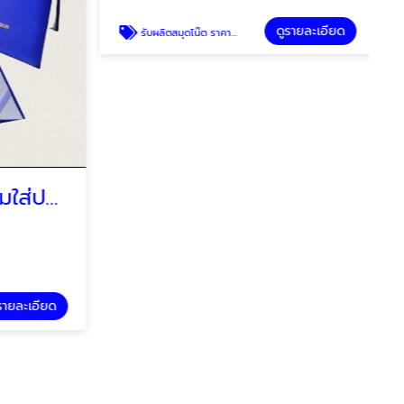
บริษัทรับทำปกผ้าไหมใส่ประกาศนียบัตร กรุงเทพ
รับผลิตสมุดโน๊ต ราคาโรงงาน
K.TIP 999
ายละเอียด
ดูรายละเอียด
รับผลิตสมุดโน๊ต ราคาโรงงาน