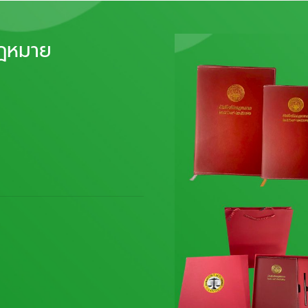
กฎหมาย