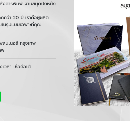
ลังการพิมพ์ งานสมุดปกหนัง
กกว่า 20 ปี เราคือผู้ผลิต
ยมในรูปแบบเฉพาะที่คุณ
แพลนเนอร์ กรุงเทพ
ทพ
วลา เชื่อถือได้