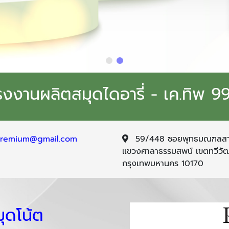
รงงานผลิตสมุดไดอารี่ - เค.ทิพ 9
tpremium@gmail.com
59/448 ซอยพุทธมณฑลสา
แขวงศาลาธรรมสพน์ เขตทวีวั
กรุงเทพมหานคร 10170
มุดโน้ต