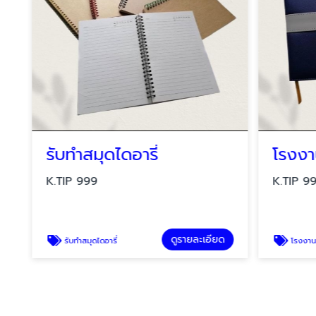
รุงเทพ
รับทำสมุดไดอารี่
K.TIP 999
K.TIP 99
ดูรายละเอียด
รับทำสมุดไดอารี่
โรงงานผลิตของพรีเมี่ยม ของที่ระล