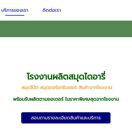
บริการของเรา
ติดต่อเรา
โรงงานผลิตสมุดไดอารี่
สมุดโน๊ต สมุดออร์แกไนเซอร์ สินค้าจากโรงงาน
พร้อมรับผลิตตามออเดอร์ ในราคาพิเศษสุดจากโรงงาน
สอบถามรายละเอียดสินค้าและบริการ