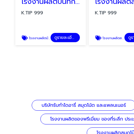
โรงงานผลิตบันทึกนักกฎหมาย
K.TIP 999
K.TIP 999
ดูรายละเอียด
โรงงานผลิตบันทึกนักกฎหมาย
โรงงานผลิตสมุดไดอารี่
บริษัทรับทำไดอารี่ สมุดโน้ต และแพลนเนอร์
โรงงานผลิตของพรีเมี่ยม ของที่ระลึก ประ
โรงงานผลิตสมุดโน๊