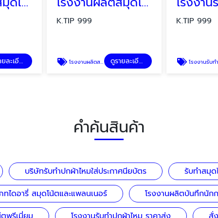
โรงงานผลิตสมุดไดอารี่
โรงงานผลิตสมุดโน๊ตพรีเมี่ยม
K.TIP 999
K.TIP 999
ดูรายละเอียด
ดูรายละเอียด
โรงงานผลิตสมุดโน๊ตพรีเมี่ยม
โรงงานรับทำปกผ้าไหม ราคาส่
คำค้นสินค้า
บริษัทรับทำปกผ้าไหมใส่ประกาศนียบัตร
รับทำสมุดไ
เภทไดอารี่ สมุดโน้ตและแพลนเนอร์
โรงงานผลิตบันทึกนั
ตพรีเมี่ยม
โรงงานรับทำปกผ้าไหม ราคาส่ง
สั