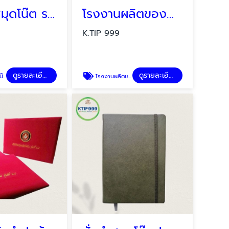
รับผลิตสมุดโน๊ต ราคาโรงงาน
โรงงานผลิตของพรีเมี่ยม ของที่ระลึก ประเภทไดอารี่ สมุดโน้ตและแพลนเนอร์
K.TIP 999
ดูรายละเอียด
ดูรายละเอียด
งาน
โรงงานผลิตของพรีเมี่ยม ของที่ระลึก ประเภทไดอารี่ สมุดโน้ตและแพลนเนอร์