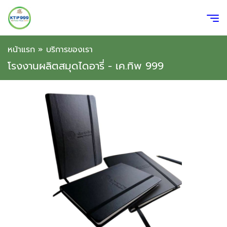
หน้าแรก
»
บริการของเรา
โรงงานผลิตสมุดไดอารี่ - เค.ทิพ 999