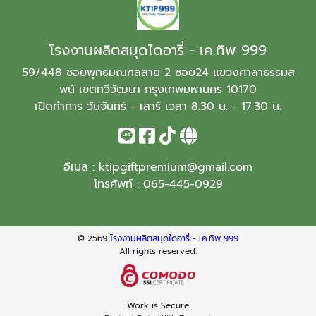
โรงงานผลิตสมุดไดอารี่ - เค.ทิพ 999
59/448 ซอยพุทธมณฑลสาย 2 ซอย24 แขวงศาลาธรรมส
พน์ เขตทวีวัฒนา กรุงเทพมหานคร 10170
เปิดทำการ วันจันทร์ - เสาร์ เวลา 8.30 น. - 17.30 น.
อีเมล :
ktipgiftpremium@gmail.com
โทรศัพท์ :
065-445-0929
© 2569
โรงงานผลิตสมุดไดอารี่ - เค.ทิพ 999
All rights reserved.
Work is Secure