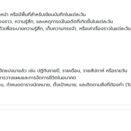
ะหน้า หรือมีพื้นที่สำหรับเขียนบันทึกในแต่ละวัน
ื่องราว, ความรู้สึก, และเหตุการณ์ในอดีตที่เกิดขึ้นในแต่ละวัน
ัวเพื่อระบายความรู้สึก, เก็บความทรงจำ, หรือเล่าเรื่องราวในแต่ละวันที่ผ่
ัดแบ่งมาแล้ว เช่น ปฏิทินรายปี, รายเดือน, รายสัปดาห์ หรือรายวัน
บการวางแผนและการจัดการชีวิตในอนาคต
น, กำหนดตารางนัดหมาย, ตั้งเป้าหมาย, และติดตามสิ่งที่ต้องทำ (To-d