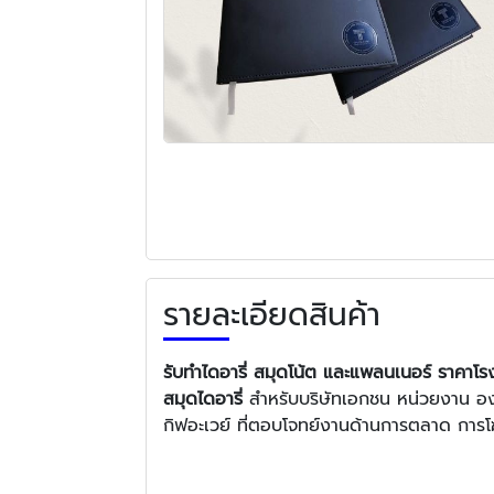
รายละเอียดสินค้า
รับทำไดอารี่ สมุดโน้ต และแพลนเนอร์ ราคาโร
สมุดไดอารี่
สำหรับบริษัทเอกชน หน่วยงาน องค
กิฟอะเวย์ ที่ตอบโจทย์งานด้านการตลาด กา