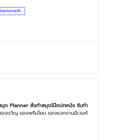
ตัวแทนการค้า
 สมุด Planner สั่งทําสมุดโน๊ตปกหนัง รับทำ
ก ของขวัญ ของพรีเมี่ยม ของแจกงานอีเวนท์