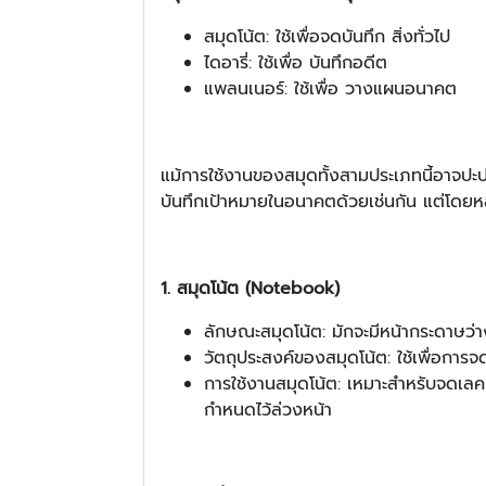
สมุดโน้ต: ใช้เพื่อจดบันทึก สิ่งทั่วไป
ไดอารี่: ใช้เพื่อ บันทึกอดีต
แพลนเนอร์: ใช้เพื่อ วางแผนอนาคต
แม้การใช้งานของสมุดทั้งสามประเภทนี้อาจปะป
บันทึกเป้าหมายในอนาคตด้วยเช่นกัน แต่โดยหลัก
1. สมุดโน้ต (
Notebook)
ลักษณะสมุดโน้ต: มักจะมีหน้ากระดาษว่าง
วัตถุประสงค์ของสมุดโน้ต: ใช้เพื่อการจด
การใช้งานสมุดโน้ต: เหมาะสำหรับจดเลคเช
กำหนดไว้ล่วงหน้า