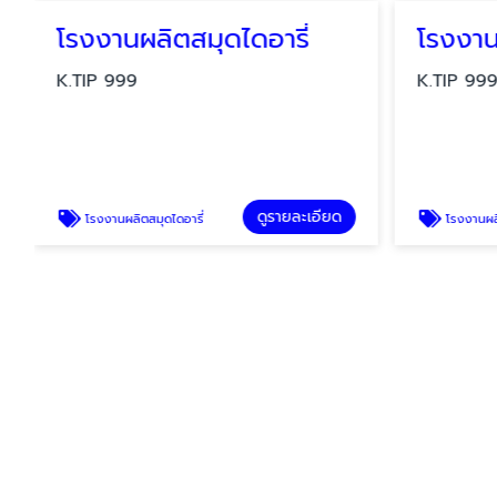
โรงงานผลิตสมุดไดอารี่
K.TIP 999
K.TIP 999
ดูรายละเอียด
โรงงานผลิตสมุดไดอารี่
โรงงานผลิตสมุดโน๊ตพรีเมี่ย