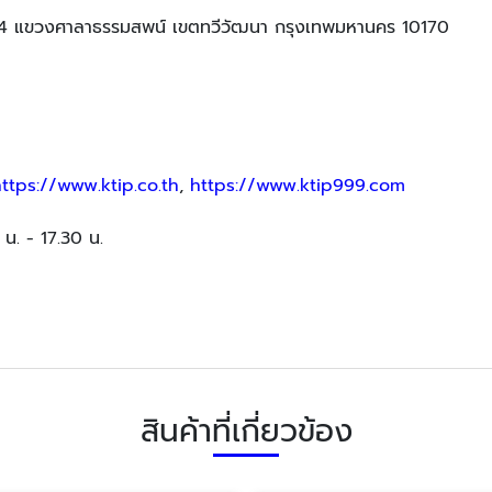
แขวงศาลาธรรมสพน์ เขตทวีวัฒนา กรุงเทพมหานคร 10170
ttps://www.ktip.co.th
,
https://www.ktip999.com
 น. - 17.30 น.
สินค้าที่เกี่ยวข้อง