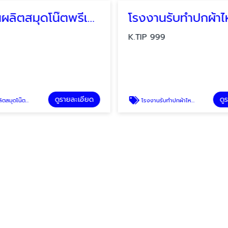
โรงงานผลิตสมุดโน๊ตพรีเมี่ยม
K.TIP 999
ดูรายละเอียด
ดูรายละเอี
ม
โรงงานรับทำปกผ้าไหม ราคาส่ง