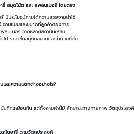
อารี่ สมุดโน้ต และ แพลนเนอร์ โดยตรง
ร์ มีประโยชน์ภายใต้ความสวยงามน่าใช้
ร์ ตามแบบและขนาดที่ลูกค้าต้องการ
ะ แพลนเนอร์ จากหลายสถาบันให้ชม
้นไป ราคาขึ้นอยู่กับขนาดและจำนวนที่สั่ง
ือนและความแตกต่างอย่างไร
?
ดบันทึกเหมือนกัน แต่ทั้งสามคำนี้มี ลักษณะทางกายภาพ วัตถุประสงค์ 
ะไดอารี่ ตามวัตถุประสงค์