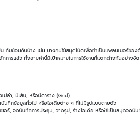
น ทับซ้อนกันบ้าง เช่น บางคนใช้สมุดโน้ตเพื่อทำเป็นแพลนเนอร์ของต
การแล้ว ทั้งสามคำนี้มีเป้าหมายในการใช้งานที่แตกต่างกันอย่างชัดเจ
เปล่า, มีเส้น, หรือมีตาราง (Grid)
บันทึกข้อมูลทั่วไป หรือไอเดียต่าง ๆ ที่ไม่มีรูปแบบตายตัว
อร์, จดบันทึกการประชุม, วาดรูป, ร่างไอเดีย หรือใช้เป็นสมุดจดบันทึ