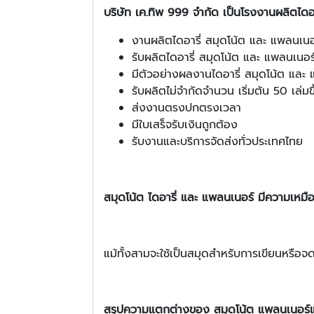
บริษัท เค.ทิพ 999 จำกัด เป็นโรงงานผลิตได
งานผลิตไดอารี่ สมุดโน้ต และ แพลนเนอ
รับผลิตไดอารี่ สมุดโน้ต และ แพลนเนอ
มีตัวอย่างผลงานไดอารี่ สมุดโน้ต แล
รับผลิตไม่จำกัดจำนวน เริ่มต้น 50 เล่มขึ
ส่งงานตรงปกตรงเวลา
มีใบเสร็จรับเงินถูกต้อง
รับงานและบริการจัดส่งทั่วประเทศไทย
สมุดโน้ต ไดอารี่ และ แพลนเนอร์ มีความเหม
แม้ทั้งสามจะใช้เป็นสมุดสำหรับการเขียนหรือจ
สรุปความแตกต่างของ สมุดโน้ต แพลนเนอร์แล