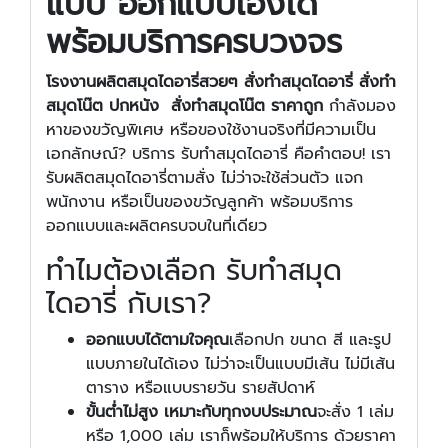
แบบ ออกแบบเองได้
พร้อมบริการครบวงจร
โรงงานผลิตสมุดไดอารี่สวยๆ สั่งทำสมุดไดอารี่ สั่งทํา
สมุดโน๊ต ปกหนัง สั่งทําสมุดโน๊ต ราคาถูก
กำลังมอง
หาของขวัญพิเศษ หรือของใช้งานจริงที่มีความเป็น
เอกลักษณ์? บริการ รับทำสมุดไดอารี่ คือคำตอบ! เรา
รับผลิตสมุดไดอารี่ตามสั่ง ไม่ว่าจะใช้ส่วนตัว แจก
พนักงาน หรือเป็นของขวัญลูกค้า พร้อมบริการ
ออกแบบและผลิตครบจบในที่เดียว
ทำไมต้องเลือก รับทำสมุด
ไดอารี่ กับเรา?
ออกแบบได้ตามใจคุณ
เลือกปก ขนาด สี และรูป
แบบภายในได้เอง ไม่ว่าจะเป็นแบบมีเส้น ไม่มีเส้น
ตาราง หรือแบบรายวัน รายสัปดาห์
ขั้นต่ำไม่สูง เหมาะกับทุกงบประมาณ
จะสั่ง 1 เล่ม
หรือ 1,000 เล่ม เราก็พร้อมให้บริการ ด้วยราคา