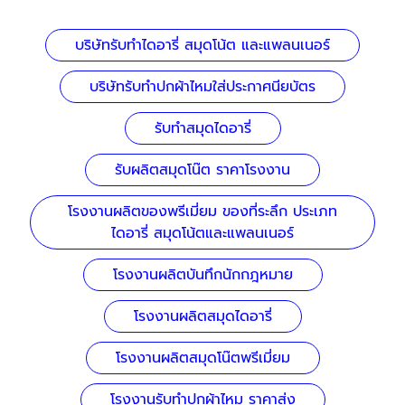
บริษัทรับทำไดอารี่ สมุดโน้ต และแพลนเนอร์
บริษัทรับทำปกผ้าไหมใส่ประกาศนียบัตร
รับทำสมุดไดอารี่
รับผลิตสมุดโน๊ต ราคาโรงงาน
โรงงานผลิตของพรีเมี่ยม ของที่ระลึก ประเภท
ไดอารี่ สมุดโน้ตและแพลนเนอร์
โรงงานผลิตบันทึกนักกฎหมาย
โรงงานผลิตสมุดไดอารี่
โรงงานผลิตสมุดโน๊ตพรีเมี่ยม
โรงงานรับทำปกผ้าไหม ราคาส่ง