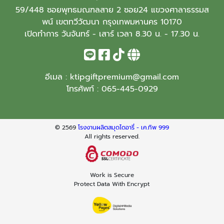
59/448 ซอยพุทธมณฑลสาย 2 ซอย24 แขวงศาลาธรรมส
พน์ เขตทวีวัฒนา กรุงเทพมหานคร 10170
เปิดทำการ วันจันทร์ - เสาร์ เวลา 8.30 น. - 17.30 น.
อีเมล :
ktipgiftpremium@gmail.com
โทรศัพท์ :
065-445-0929
© 2569
โรงงานผลิตสมุดไดอารี่ - เค.ทิพ 999
All rights reserved.
Work is Secure
Protect Data With Encrypt