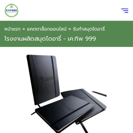
หน้าแรก
»
แคตตาล็อกออนไลน์
»
รับทำสมุดไดอารี่
โรงงานผลิตสมุดไดอารี่ - เค.ทิพ 999