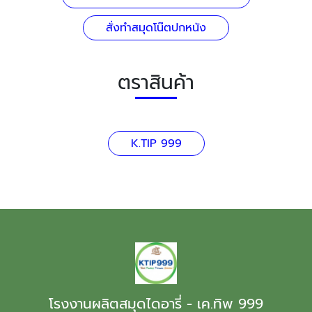
สั่งทำสมุดโน๊ตปกหนัง
ตราสินค้า
K.TIP 999
โรงงานผลิตสมุดไดอารี่ - เค.ทิพ 999