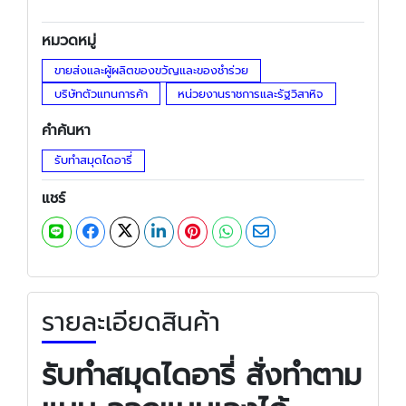
หมวดหมู่
ขายส่งและผู้ผลิตของขวัญและของชำร่วย
บริษัทตัวแทนการค้า
หน่วยงานราชการและรัฐวิสาหิจ
คำค้นหา
รับทำสมุดไดอารี่
แชร์
รายละเอียดสินค้า
รับทำสมุดไดอารี่ สั่งทำตาม