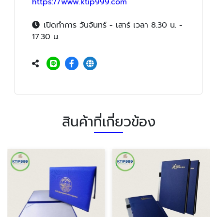
https://www.ktip999.com
เปิดทำการ วันจันทร์ - เสาร์ เวลา 8.30 น. -
17.30 น.
สินค้าที่เกี่ยวข้อง