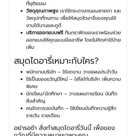
ที่ยุติธรรม
วัสดุคุณภาพสูง
เราใช้กระดาษถนอมสายตา และ
วัสดุปกที่ทนทาน เพื่อให้สมุดไดอารี่ของคุณใช้
งานได้นานและดูดี
บริการออกแบบฟรี
ทีมกราฟิกของเราพร้อมช่วย
ออกแบบให้คุณแบบมืออาชีพ โดยไม่คิดค่าใช้จ่าย
เพิ่ม
สมุดไดอารี่เหมาะกับใคร?
พนักงานบริษัท – ใช้จดงาน วางแผนประจำวัน
ใช้เป็นของขวัญปีใหม่ – ใส่โลโก้บริษัท เพิ่มความ
พิเศษ
นักเรียน/นักศึกษา – วางแผนการเรียน บันทึก
สิ่งสำคัญ
คนรักการจดบันทึก – ใช้เขียนบันทึกความรู้สึก
รายวัน รายเดือน
อย่ารอช้า สั่งทำสมุดไดอารี่วันนี้ เพื่อของ
ขวัญที่มีความหมายเฉพาะคุณ