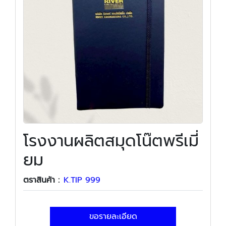
โรงงานผลิตสมุดโน๊ตพรีเมี่
ยม
ตราสินค้า :
K.TIP 999
ขอรายละเอียด