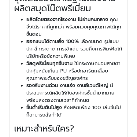
ผลิตสมุดโน๊ตพรีเมี่ยม
ผลิตโดยตรงจากโรงงาน ไม่ผ่านคนกลาง
คุณ
จึงได้ราคาที่ถูกกว่า พร้อมควบคุมคุณภาพได้ทุก
ขั้นตอน
ออกแบบได้ตามสั่ง 100%
เลือกขนาด รูปแบบ
ปก สี กระดาษ การเข้าเล่ม รวมถึงการพิมพ์โลโก้
บริษัทหรือข้อความพิเศษ
วัสดุพรีเมี่ยมทุกชิ้นงาน
ใช้กระดาษถนอมสายตา
ปกหุ้มหนังเทียม PU หรือปกอาร์ตเคลือบ
คุณภาพระดับของขวัญองค์กร
รองรับงานด่วน งานเร่ง งานอีเวนต์ใหญ่
มี
ประสบการณ์ผลิตให้กับองค์กรชั้นนำมากมาย
พร้อมส่งตรงตามเวลาที่กำหนด
ขั้นต่ำเริ่มต้นไม่สูง
สั่งผลิตเพียง 100 เล่มขึ้นไป
ก็สามารถสั่งทำได้
เหมาะสำหรับใคร?