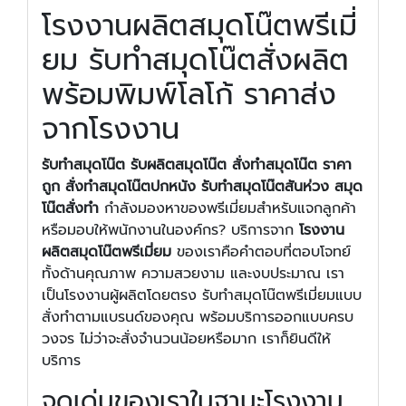
โรงงานผลิตสมุดโน๊ตพรีเมี่
ยม รับทำสมุดโน๊ตสั่งผลิต
พร้อมพิมพ์โลโก้ ราคาส่ง
จากโรงงาน
รับทำสมุดโน๊ต รับผลิตสมุดโน๊ต สั่งทําสมุดโน๊ต ราคา
ถูก สั่งทําสมุดโน๊ตปกหนัง รับทําสมุดโน๊ตสันห่วง สมุด
โน๊ตสั่งทำ
กำลังมองหาของพรีเมี่ยมสำหรับแจกลูกค้า
หรือมอบให้พนักงานในองค์กร? บริการจาก
โรงงาน
ผลิตสมุดโน๊ตพรีเมี่ยม
ของเราคือคำตอบที่ตอบโจทย์
ทั้งด้านคุณภาพ ความสวยงาม และงบประมาณ เรา
เป็นโรงงานผู้ผลิตโดยตรง รับทำสมุดโน๊ตพรีเมี่ยมแบบ
สั่งทำตามแบรนด์ของคุณ พร้อมบริการออกแบบครบ
วงจร ไม่ว่าจะสั่งจำนวนน้อยหรือมาก เราก็ยินดีให้
บริการ
จุดเด่นของเราในฐานะโรงงาน