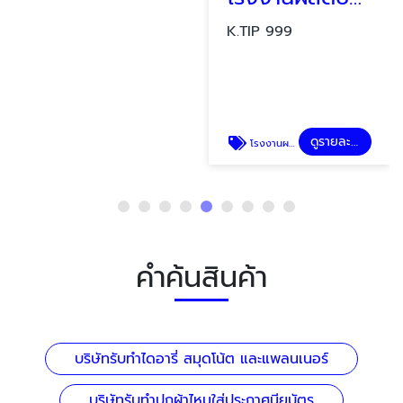
K.TIP 999
ดูรายละเอียด
โรงงานผลิตบันทึกนักกฎหมาย
คำค้นสินค้า
บริษัทรับทำไดอารี่ สมุดโน้ต และแพลนเนอร์
บริษัทรับทำปกผ้าไหมใส่ประกาศนียบัตร