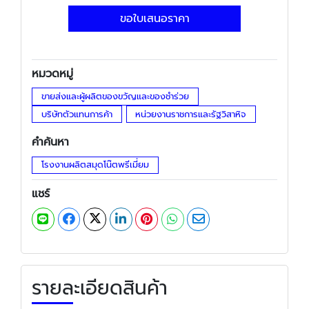
ขอใบเสนอราคา
หมวดหมู่
ขายส่งและผู้ผลิตของขวัญและของชำร่วย
บริษัทตัวแทนการค้า
หน่วยงานราชการและรัฐวิสาหิจ
คำค้นหา
โรงงานผลิตสมุดโน๊ตพรีเมี่ยม
แชร์
รายละเอียดสินค้า